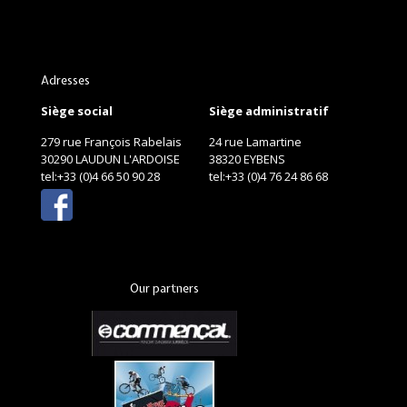
Adresses
Siège social
Siège administratif
279 rue François Rabelais
24 rue Lamartine
30290 LAUDUN L'ARDOISE
38320 EYBENS
tel:+33 (0)4 66 50 90 28
tel:+33 (0)4 76 24 86 68
Our partners