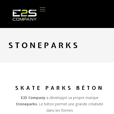
STONEPARKS
SKATE PARKS BÉTON
E2S Company
a développé sa propre marque
Stoneparks
. Le béton permet une grande créativité
dans les formes