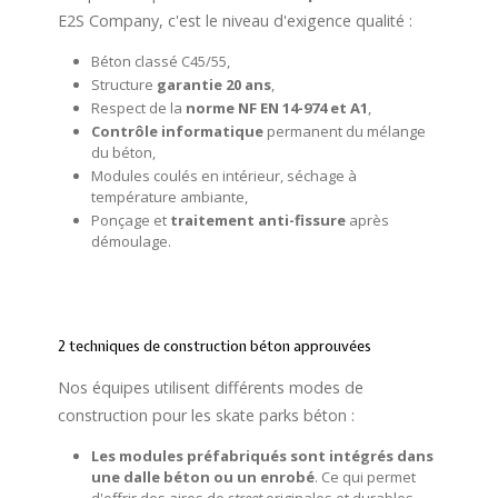
E2S Company, c'est le niveau d'exigence qualité :
Béton classé C45/55,
Structure
garantie 20 ans
,
Respect de la
norme NF EN 14-974 et A1
,
Contrôle informatique
permanent du mélange
du béton,
Modules coulés en intérieur, séchage à
température ambiante,
Ponçage et
traitement anti-fissure
après
démoulage.
2 techniques de construction béton approuvées
Nos équipes utilisent différents modes de
construction pour les skate parks béton :
Les modules préfabriqués sont intégrés dans
une dalle béton ou un enrobé
. Ce qui permet