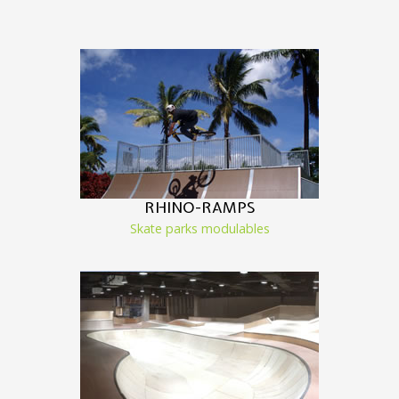
RHINO-RAMPS
Skate parks modulables