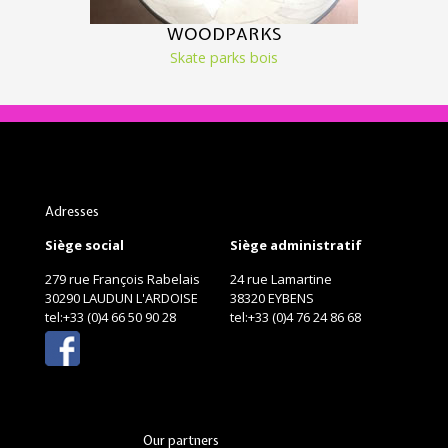
WOODPARKS
Skate parks bois
Adresses
Siège social
Siège administratif
279 rue François Rabelais
24 rue Lamartine
30290 LAUDUN L'ARDOISE
38320 EYBENS
tel:+33 (0)4 66 50 90 28
tel:+33 (0)4 76 24 86 68
Our partners