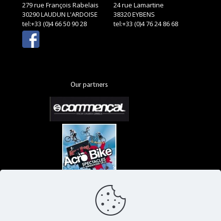
279 rue François Rabelais
24 rue Lamartine
30290 LAUDUN L'ARDOISE
38320 EYBENS
tel:+33 (0)4 66 50 90 28
tel:+33 (0)4 76 24 86 68
Our partners