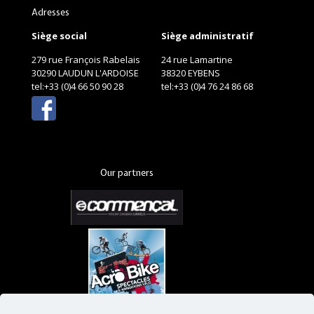
Adresses
Siège social
Siège administratif
279 rue François Rabelais
24 rue Lamartine
30290 LAUDUN L'ARDOISE
38320 EYBENS
tel:+33 (0)4 66 50 90 28
tel:+33 (0)4 76 24 86 68
Our partners