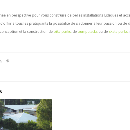
née en perspective pour vous construire de belles installations ludiques et ac
’offrir à tous les pratiquants la possibilité de s’adonner à leur passion ou de 
 conception et la construction de
bike parks
, de
pumptracks
ou de
skate parks
,
s