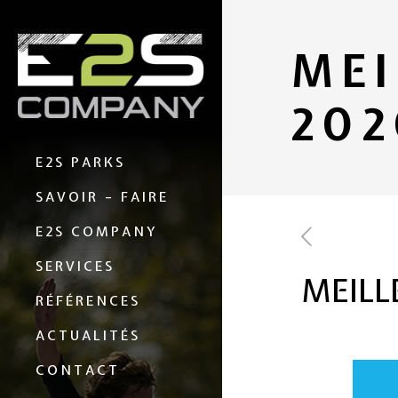
MEI
202
E2S PARKS
SAVOIR – FAIRE
E2S COMPANY
SERVICES
MEILL
RÉFÉRENCES
ACTUALITÉS
CONTACT