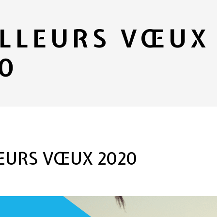
LLEURS VŒUX
0
EURS VŒUX 2020