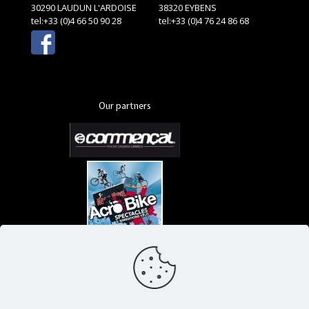
30290 LAUDUN L'ARDOISE
38320 EYBENS
tel:+33 (0)4 66 50 90 28
tel:+33 (0)4 76 24 86 68
Our partners
>> See the latest news