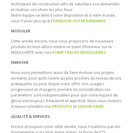
techniques de construction afin de satisfaire vos demandes
et réaliser vos rêves les plus fous.
Notre équipe se tient à votre disposition et à votre écoute,
vous n’avez plus qu’à
FORMULER VOTRE DEMANDE.
MODULER
Cette année encore, nous vous proposons de nouveaux
produits et nous allons mettre un point d’honneur sur la
MODULARITÉ avec nos
PUMP TRACKS MODULAIRES.
ENRICHIR
Nous vous permettons aussi de faire évoluer vos projets
existants pour qu’ils soient au plus proches du niveau de vos
pratiquants ou pour étayer votre offre. Vos usagers
progressent et changent, prendre en considération ces
paramètres sont indispensables pour que votre espace de
glisse soit toujours fréquenté et apprécié. Nous vous invitons
à mieux connaître nos
PRODUITS
et
SAVOIR-FAIRE.
QUALITÉ & SERVICES
Encore et toujours pour cette année, nous n’oublions pas les
fondamentaux qui font, entre autres, la force de E2S