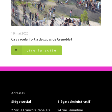
19 mai 2025
Ca va rouler fort à deux pas de Grenoble !
Lire la suite
Adresses
Siège social
Siège administratif
279 rue François Rabelais
24 rue Lamartine