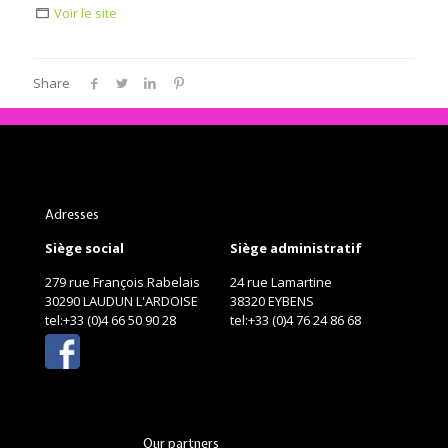
Voir le site
Share
Adresses
Siège social
Siège administratif
279 rue François Rabelais
24 rue Lamartine
30290 LAUDUN L'ARDOISE
38320 EYBENS
tel:+33 (0)4 66 50 90 28
tel:+33 (0)4 76 24 86 68
Our partners