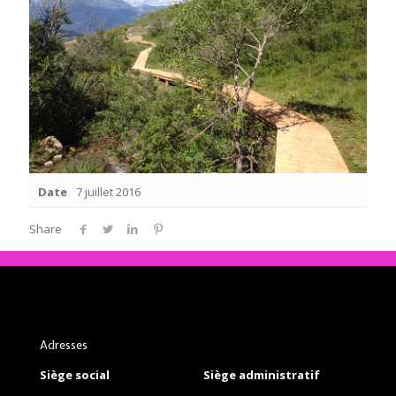
Date
7 juillet 2016
Share
Adresses
Siège social
Siège administratif