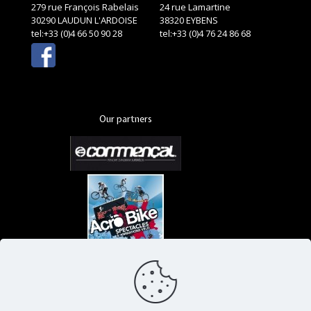
279 rue François Rabelais
24 rue Lamartine
30290 LAUDUN L'ARDOISE
38320 EYBENS
tel:+33 (0)4 66 50 90 28
tel:+33 (0)4 76 24 86 68
Our partners